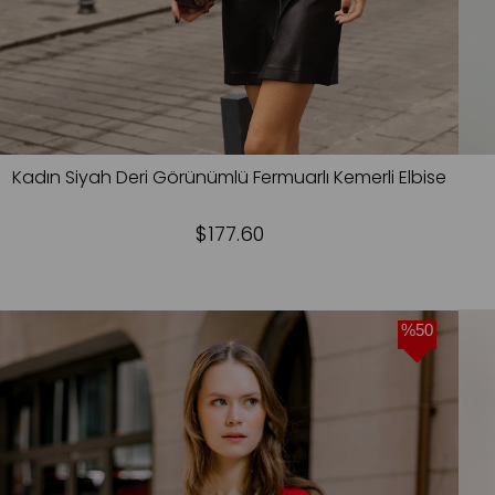
Kadın Siyah Deri Görünümlü Fermuarlı Kemerli Elbise
$177.60
%50