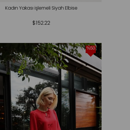
Kadın Yakası işlemeli Siyah Elbise
$152.22
%50