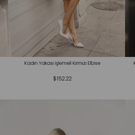
Kadın Yakası işlemeli Kırmızı Elbise
$152.22