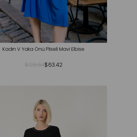
Kadın V Yaka Önü Pliseli Mavi Elbise
$126.84
$63.42