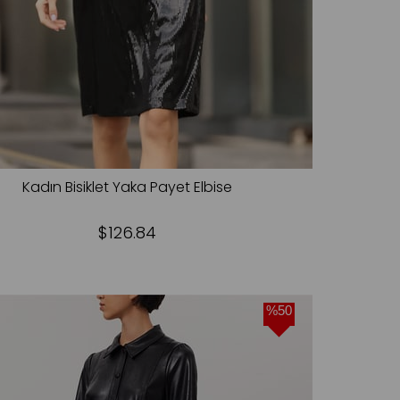
Kadın Bisiklet Yaka Payet Elbise
$126.84
%50