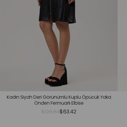
Kadın Siyah Deri Görünümlü Kuplu Öpücük Yaka
Önden Fermuarlı Elbise
$126.84
$63.42