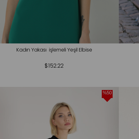
Kadın Yakası işlemeli Yeşil Elbise
$152.22
%50