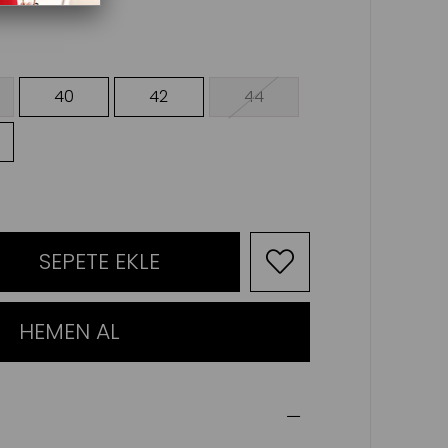
40
42
44