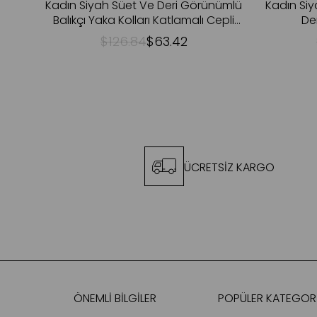
Kadın Siyah Süet Ve Deri Görünümlü
Kadın Siy
Balıkçı Yaka Kolları Katlamalı Cepli
De
Ceket
$126.84
$63.42
ÜCRETSİZ KARGO
ÖNEMLİ BİLGİLER
POPÜLER KATEGORİ