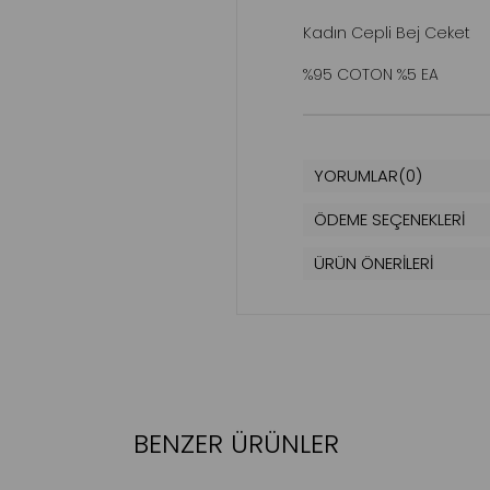
Kadın Cepli Bej Ceket
%95 COTON %5 EA
YORUMLAR
(0)
ÖDEME SEÇENEKLERI
ÜRÜN ÖNERILERI
BENZER ÜRÜNLER